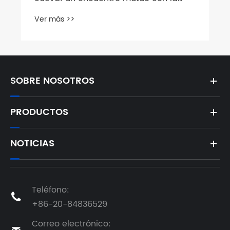
naturaleza y los miembros del equipo
Ver más >>
SOBRE NOSOTROS
PRODUCTOS
NOTICIAS
Teléfono:

+86-20-84836529
Correo electrónico: