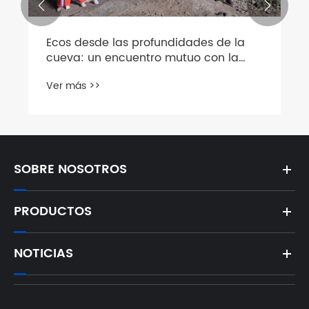


Ecos desde las profundidades de la
cueva: un encuentro mutuo con la
naturaleza y los miembros del equipo
Ver más >>
SOBRE NOSOTROS
PRODUCTOS
NOTICIAS